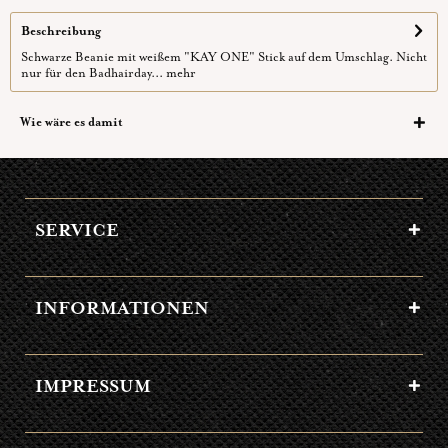
Beschreibung
Schwarze Beanie mit weißem "KAY ONE" Stick auf dem Umschlag. Nicht
nur für den Badhairday...
mehr
Wie wäre es damit
SERVICE
INFORMATIONEN
IMPRESSUM