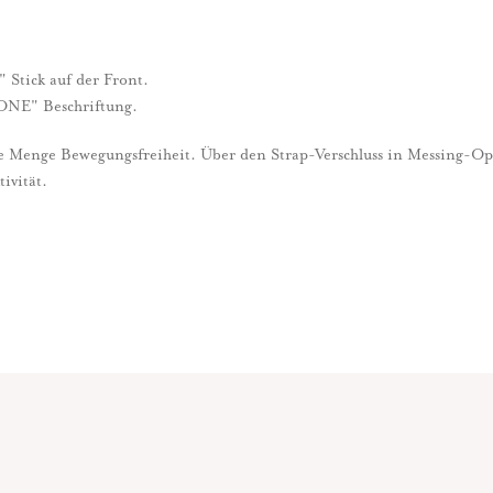
Stick auf der Front.
 ONE" Beschriftung.
e Menge Bewegungsfreiheit. Über den Strap-Verschluss in Messing-Optik
ivität.