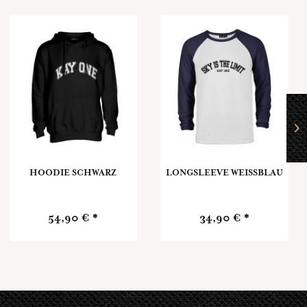
HOODIE SCHWARZ
LONGSLEEVE WEISSBLAU
54,90 € *
34,90 € *