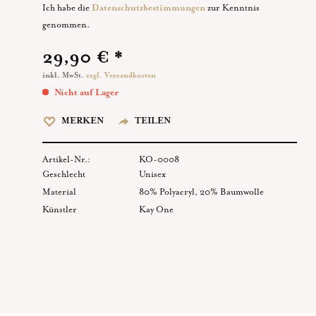
Ich habe die
Datenschutzbestimmungen
zur Kenntnis
genommen.
29,90 € *
inkl. MwSt.
zzgl. Versandkosten
Nicht auf Lager
MERKEN
TEILEN
Artikel-Nr.:
KO-0008
Geschlecht
Unisex
Material
80% Polyacryl, 20% Baumwolle
Künstler
Kay One