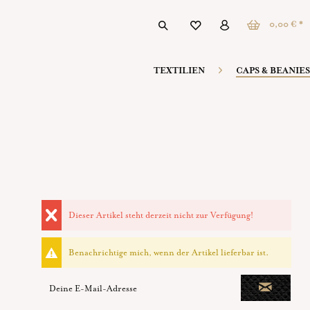
0,00 € *
TEXTILIEN
CAPS & BEANIES
Dieser Artikel steht derzeit nicht zur Verfügung!
Benachrichtige mich, wenn der Artikel lieferbar ist.