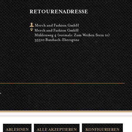
RETOURENADRESSE
Merch and Fashion GmbH
Merch and Fashion GmbH
Mühlenweg 4 (vormals: Zum Weißen Stein 1e)
35510 Butzbach-Ebersgöns
n
ABLEHNEN
ALLE AKZEPTIEREN
KONFIGURIEREN