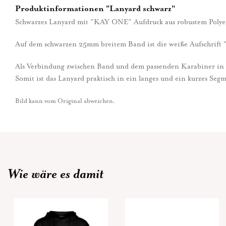
Produktinformationen "Lanyard schwarz"
Schwarzes Lanyard mit "KAY ONE" Aufdruck aus robustem Polye
Auf dem schwarzen 25mm breitem Band ist die weiße Aufschrif
Als Verbindung zwischen Band und dem passenden Karabiner in ed
Somit ist das Lanyard praktisch in ein langes und ein kurzes Segm
Bild kann vom Original abweichen.
Wie wäre es damit