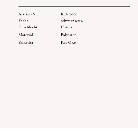
Artikel-Nr.:
KO-0001
Farbe
schwarz weiß
Geschlecht
Unisex
Material
Polyester
Künstler
Kay One