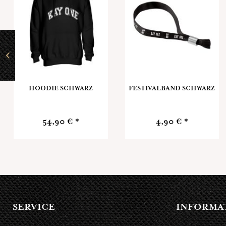
HOODIE SCHWARZ
FESTIVALBAND SCHWARZ
54,90 € *
4,90 € *
SERVICE
INFORMA