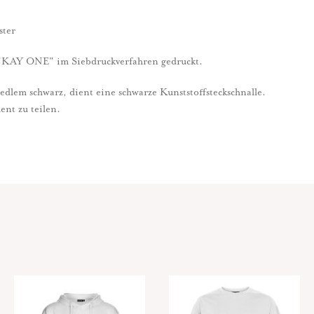
ster
t "KAY ONE" im Siebdruckverfahren gedruckt.
lem schwarz, dient eine schwarze Kunststoffsteckschnalle.
ent zu teilen.