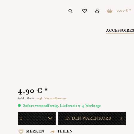
0,00 € *
ACCESSOIRES
4,90 € *
inkl. MwSt.
zzgl. Versandkosten
Sofort versandfertig, Lieferzeit 2-4 Werktage
IN DEN
WARENKORB
MERKEN
TEILEN