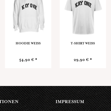
HOODIE WEISS
T-SHIRT WEISS
54,90 € *
29,90 € *
TIONEN
IMPRESSUM